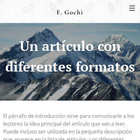
F. Gochi
Un artículo con
diferentes formatos
14.02.2024
El párrafo de introducción sirve para comunicarle a los
lectores la idea principal del artículo que van a leer.
Puede incluso ser utilizada en la pequeña descripción
que aparece en la lista de artículos. Los diferentes