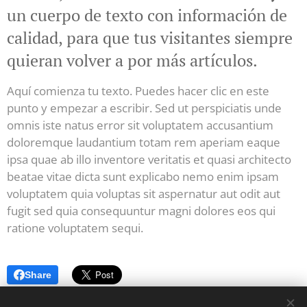
un cuerpo de texto con información de
calidad, para que tus visitantes siempre
quieran volver a por más artículos.
Aquí comienza tu texto. Puedes hacer clic en este
punto y empezar a escribir. Sed ut perspiciatis unde
omnis iste natus error sit voluptatem accusantium
doloremque laudantium totam rem aperiam eaque
ipsa quae ab illo inventore veritatis et quasi architecto
beatae vitae dicta sunt explicabo nemo enim ipsam
voluptatem quia voluptas sit aspernatur aut odit aut
fugit sed quia consequuntur magni dolores eos qui
ratione voluptatem sequi.
Share